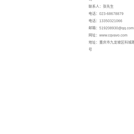
联系人：张先生
电话：023-68678879
电话：13350321066
邮箱：519208930@qq.com
网址：www.cqvavo.com
地址：重庆市九龙坡区科城路1
号