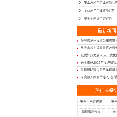
施工总承包企业资质代
专业承包企业资质代办
安全生产许可证代办
最新新闻
住房城乡建设部公布城市设计
重庆市城乡建委认真收看大型
减税降费力度大 支出优化保.
关于做好2017年度注册安..
住建部明确今后五年建筑业发
深度融入国家战略 打造内陆.
热门关键
安全生产许可证
安
建筑资质代办
电