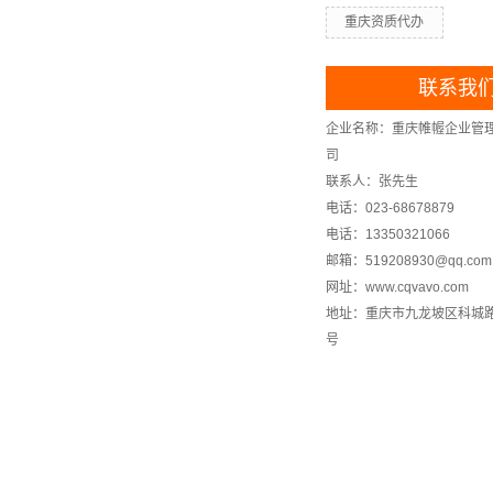
重庆资质代办
联系我
企业名称：重庆帷幄企业管
司
联系人：张先生
电话：023-68678879
电话：13350321066
邮箱：519208930@qq.com
网址：www.cqvavo.com
地址：重庆市九龙坡区科城路1
号