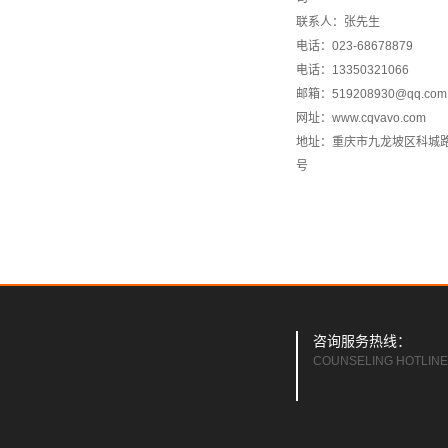
联系人：张先生
电话：023-68678879
电话：13350321066
邮箱：519208930@qq.com
网址：www.cqvavo.com
地址：重庆市九龙坡区科城路1
号
咨询服务热线：
COUNSELING HOTLINE