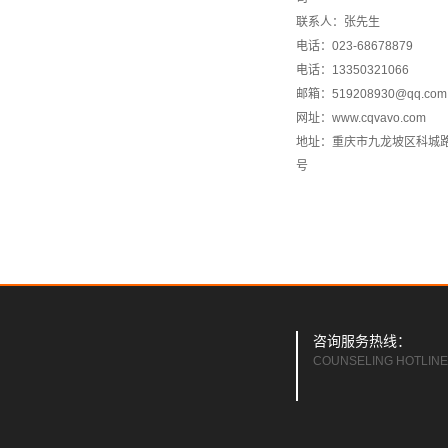
联系人：张先生
电话：023-68678879
电话：13350321066
邮箱：519208930@qq.com
网址：www.cqvavo.com
地址：重庆市九龙坡区科城路1
号
咨询服务热线：
COUNSELING HOTLINE