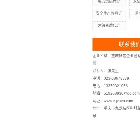
电力资质代办
安
安全生产许可证
重
建筑资质代办
联系我
企业名称：重庆帷幄企业管
司
联系人：张先生
电话：023-68678879
电话：13350321066
邮箱：519208930@qq.com
网址：www.cqvavo.com
地址：重庆市九龙坡区科城路1
号