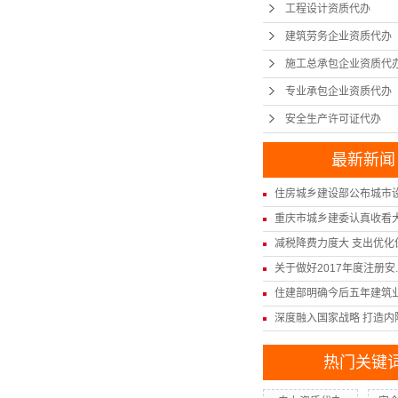
工程设计资质代办
建筑劳务企业资质代办
施工总承包企业资质代
专业承包企业资质代办
安全生产许可证代办
最新新闻
住房城乡建设部公布城市设计
重庆市城乡建委认真收看大型
减税降费力度大 支出优化保.
关于做好2017年度注册安..
住建部明确今后五年建筑业发
深度融入国家战略 打造内陆.
热门关键