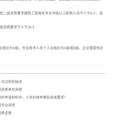
总承包二级资质要求建筑工程相关专业中级以上职称人员不少于6人，且
级资质要求不少于30人.
业绩应为A级，专业技术人员个人业绩应为A级或B级。企业需提供近
一次过检的秘诀
程资质承包资质
级的申请材料中，人员社保有哪些具体要求？
程专业资质
资质变更