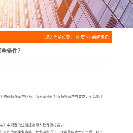
包企业资质代
企业资质代办
证书
许可证代办
您的当前位置：
首 页
>>
新闻资讯
哪些条件？
企业需确保净资产达标。部分资质还对设备等资产有要求，如公路工
标准》中规定的注册建造师人数等指标要求.
一级注册建造师执业资格，并主持完成过一定数量的本类别资质二级以