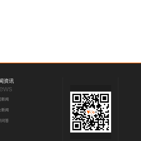
闻资讯
ews
司新闻
业新闻
识问答