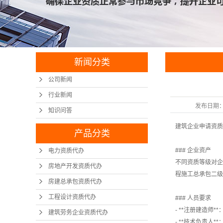
新闻分类
公司新闻
行业新闻
发布日期
知识问答
建筑企业申请资质
产品分类
### 企业资产
电力资质代办
不同资质等级对企
房地产开发资质代办
程施工总承包二级
房建总承包资质代办
工程设计资质代办
### 人员要求
- **注册建造
建筑劳务企业资质代办
- **技术负责