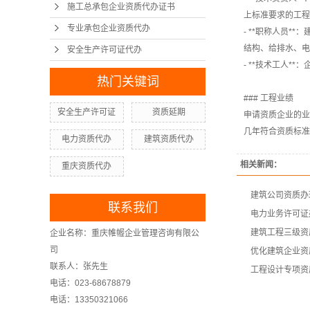
施工总承包企业资质代办证书
上标准要求的工程业
专业承包企业资质代办
- **职称人员
结构、给排水、电
安全生产许可证代办
- **技术工人
热门关键词
### 工程业绩
安全生产许可证
资质延期
申请资质企业的业
几年符合资质标准
电力资质代办
建筑资质代办
相关新闻：
重庆资质代办
建筑公司资质办
联系我们
电力业务许可证
建筑工程三级资
企业名称：重庆帷幄企业管理咨询有限公
司
优化建筑企业资
联系人：张先生
工程设计专项资
电话：023-68678879
电话：13350321066