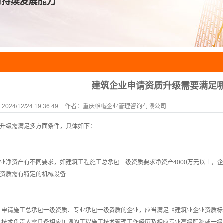
施工总承
专业承包
办
安全生产
建筑企业申请资质升级需要满足
：
2024/12/24 19:36:49
作者：
重庆帷幄企业管理咨询有限公司
升级需满足多方面条件，具体如下：
业净资产有不同要求，如建筑工程施工总承包二级资质要求净资产4000万元以上，
资质需有特定的机械设备.
师**：申请施工总承包一级资质、专业承包一级资质的企业，应当满足《建筑业企业资质
人**：技术负责人需具备相应年限的工程施工技术管理工作经历及相应专业高级职称或